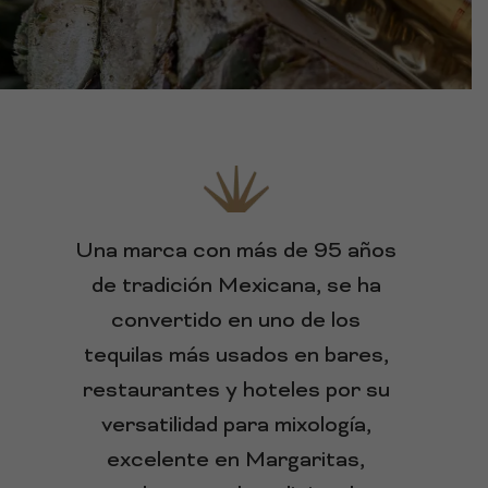
Una marca con más de 95 años
de tradición Mexicana, se ha
convertido en uno de los
tequilas más usados en bares,
restaurantes y hoteles por su
versatilidad para mixología,
excelente en Margaritas,