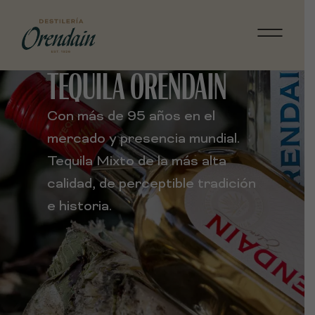
TEQUILA ORENDAIN
Con más de 95 años en el
mercado y presencia mundial.
Tequila Mixto de la más alta
calidad, de perceptible tradición
e historia.