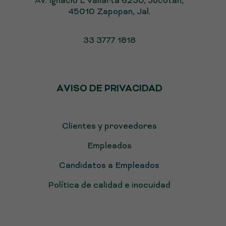
Av. Ignacio L Vallarta 6230, Jocotán,
45010 Zapopan, Jal.
33 3777 1818
AVISO DE PRIVACIDAD
Clientes y proveedores
Empleados
Candidatos a Empleados
Política de calidad e inocuidad