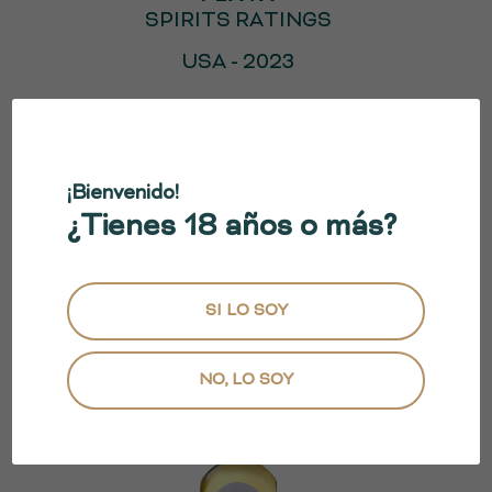
SPIRITS RATINGS
USA - 2023
¡Bienvenido!
¿Tienes 18 años o más?
ORENDAIN REPOSADO
SI LO SOY
NO, LO SOY