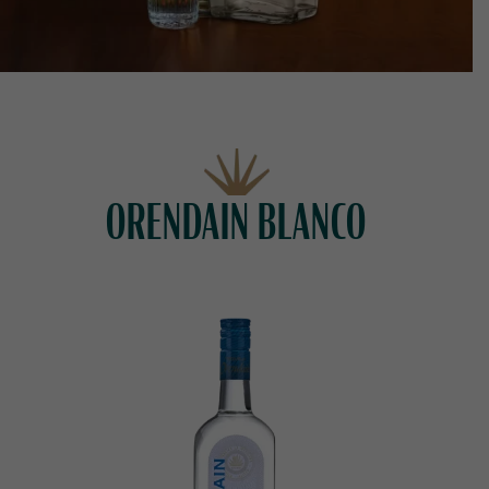
ORENDAIN BLANCO